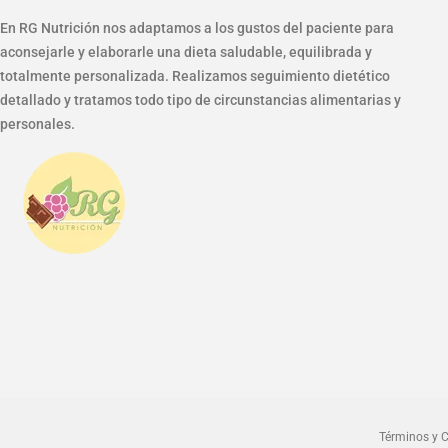
En RG Nutrición nos adaptamos a los gustos del paciente para
aconsejarle y elaborarle una dieta saludable, equilibrada y
totalmente personalizada. Realizamos seguimiento dietético
detallado y tratamos todo tipo de circunstancias alimentarias y
personales.
Términos y C