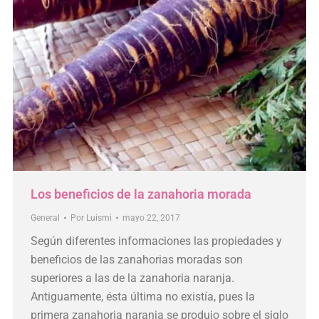
Los beneficios de la zanahoria morada
General
Por
Luismi
mayo 22, 2017
Según diferentes informaciones las propiedades y
beneficios de las zanahorias moradas son
superiores a las de la zanahoria naranja.
Antiguamente, ésta última no existía, pues la
primera zanahoria naranja se produjo sobre el siglo