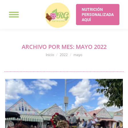
NUTRICIÓN
PERSONALIZADA
AQUÍ
ARCHIVO POR MES:
MAYO 2022
Estás aquí:
Inicio
2022
mayo