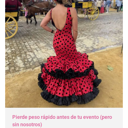
Pierde peso rápido antes de tu evento (pero
sin nosotros)