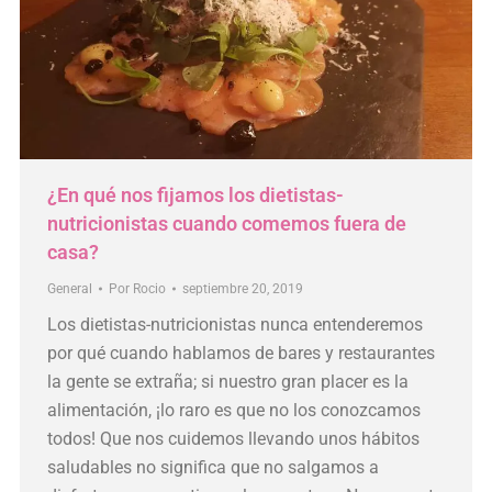
¿En qué nos fijamos los dietistas-
nutricionistas cuando comemos fuera de
casa?
General
Por
Rocio
septiembre 20, 2019
Los dietistas-nutricionistas nunca entenderemos
por qué cuando hablamos de bares y restaurantes
la gente se extraña; si nuestro gran placer es la
alimentación, ¡lo raro es que no los conozcamos
todos! Que nos cuidemos llevando unos hábitos
saludables no significa que no salgamos a