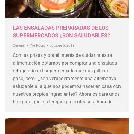
LAS ENSALADAS PREPARADAS DE LOS
SUPERMERCADOS ¿SON SALUDABLES?
General
Por
Rocio
octubre 5, 2019
Con las prisas y por el interés de cuidar nuestra
alimentación optamos por comprar una ensalada
refrigerada del supermercado que nos pilla de
paso, pero…¿son verdaderamente una alternativa
saludable a la que nos podemos hacer en casa con
nuestros propios ingredientes? Ahora os daré unos
tips para que los tengáis presentea a la hora de…